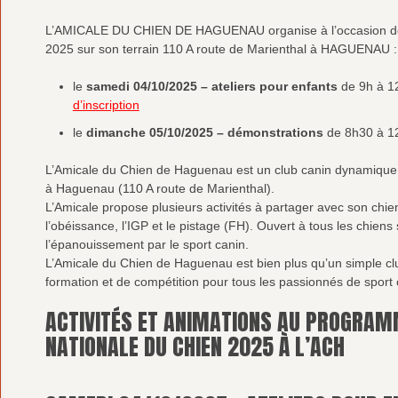
L’AMICALE DU CHIEN DE HAGUENAU organise à l’occasion de 
2025 sur son terrain 110 A route de Marienthal à HAGUENAU :
le
samedi 04/10/2025
– ateliers pour enfants
de 9h à 1
d’inscription
le
dimanche 05/10/2025 – démonstrations
de 8h30 à 1
L’Amicale du Chien de Haguenau est un club canin dynamique e
à Haguenau (110 A route de Marienthal).
L’Amicale propose plusieurs activités à partager avec son chien 
l’obéissance, l’IGP et le pistage (FH). Ouvert à tous les chiens s
l’épanouissement par le sport canin.
L’Amicale du Chien de Haguenau est bien plus qu’un simple clu
formation et de compétition pour tous les passionnés de sport 
ACTIVITÉS ET ANIMATIONS AU PROGRAM
NATIONALE DU CHIEN 2025 À L’ACH