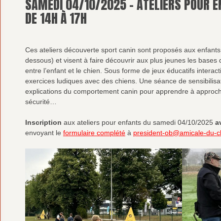
SAMEDI 04/10/2025 – ATELIERS POUR EN
DE 14H À 17H
Ces ateliers découverte sport canin sont proposés aux enfants d
dessous) et visent à faire découvrir aux plus jeunes les bases d
entre l’enfant et le chien. Sous forme de jeux éducatifs interacti
exercices ludiques avec des chiens. Une séance de sensibilisa
explications du comportement canin pour apprendre à approch
sécurité…
Inscription
aux ateliers pour enfants du samedi 04/10/2025
a
envoyant le
formulaire complété
à
president-ob@amicale-du-c