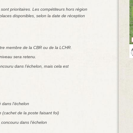
ont prioritaires. Les compétiteurs hors région
places disponibles, selon la date de réception
 être membre de la CBR ou de la LCHR.
iveau sera retenu.
concouru dans l’échelon, mais cela est
é dans l’échelon
n (cachet de la poste faisant foi)
 concouru dans l’échelon