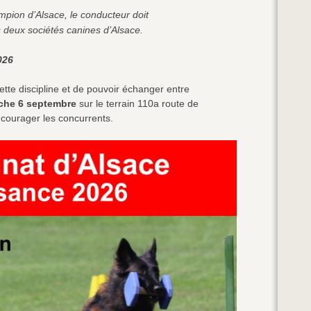
mpion d’Alsace, le conducteur doit
 deux sociétés canines d’Alsace.
026
ette discipline et de pouvoir échanger entre
nche 6 septembre
sur le terrain 110a route de
ncourager les concurrents.