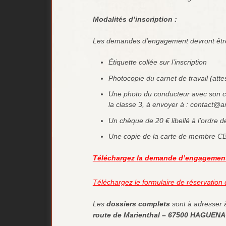
Modalités d’inscription :
Les demandes d’engagement devront êtr
Étiquette collée sur l’inscription
Photocopie du carnet de travail (atte
Une photo du conducteur avec son ch
la classe 3, à envoyer à : contact@
Un chèque de 20 € libellé à l’ordre
Une copie de la carte de membre C
Téléchargez la demande d’engagement 
Téléchargez le formulaire de réservation d
Les
dossiers complets
sont à adresser 
route de Marienthal – 67500 HAGUEN