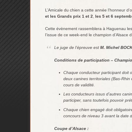
L’Amicale du chien a cette année l’honneur d’
et les Grands prix 1 et 2
,
les 5 et 6 septemb
Cette évènement rassemblera à Haguenau les me
l’issue de ce week-end le champion d’Alsace 
Le juge de l’épreuve est
M. Michel BOC
Conditions de participation – Champio
Chaque conducteur participant doit 
deux canines territoriales (Bas-Rhin 
cours de validité.
Les conducteurs issus d’autres canine
participer, sans toutefois pouvoir pr
Chaque chien engagé doit obligatoi
concours de niveau 3 avant la date de
Coupe d’Alsace :