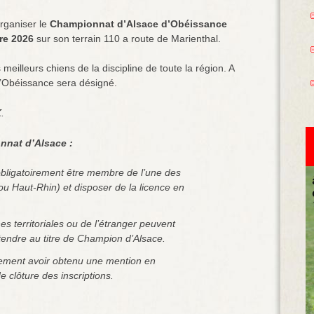
organiser le
Championnat d’Alsace d’Obéissance
re 2026
sur son terrain 110 a route de Marienthal.
illeurs chiens de la discipline de toute la région. A
d’Obéissance sera désigné.
K
.
nnat d’Alsace :
obligatoirement être membre de l’une des
ou Haut-Rhin) et disposer de la licence en
s territoriales ou de l’étranger peuvent
étendre au titre de Champion d’Alsace.
rement avoir obtenu une mention en
 clôture des inscriptions.