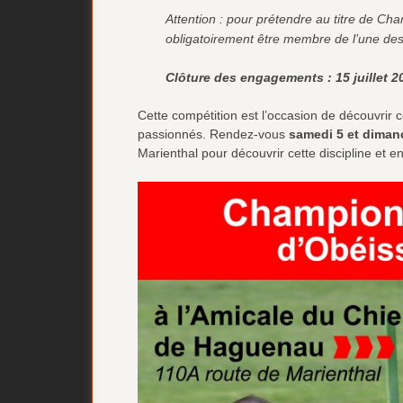
Attention : pour prétendre au titre de Cha
obligatoirement être membre de l’une des
Clôture des engagements : 15 juillet 2
Cette compétition est l’occasion de découvrir c
passionnés. Rendez-vous
samedi 5 et dima
Marienthal pour découvrir cette discipline et e