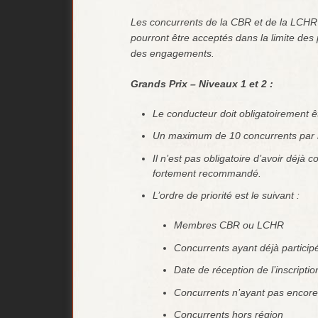
Les concurrents de la CBR et de la LCHR s
pourront être acceptés dans la limite des 
des engagements.
Grands Prix – Niveaux 1 et 2 :
Le conducteur doit obligatoirement
Un maximum de 10 concurrents par n
Il n’est pas obligatoire d’avoir déjà 
fortement recommandé.
L’ordre de priorité est le suivant :
Membres CBR ou LCHR
Concurrents ayant déjà particip
Date de réception de l’inscriptio
Concurrents n’ayant pas encore
Concurrents hors région