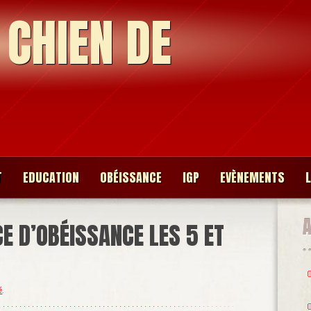
 CHIEN DE
T
EDUCATION
OBÉISSANCE
IGP
EVÈNEMENTS
 D’OBÉISSANCE LES 5 ET
é
.