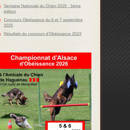
Semaine Nationale du Chien 2025 : 3éme
édition
Concours Obéissance du 6 et 7 septembre
2025
Résultats du concours d’Obéissance 2023