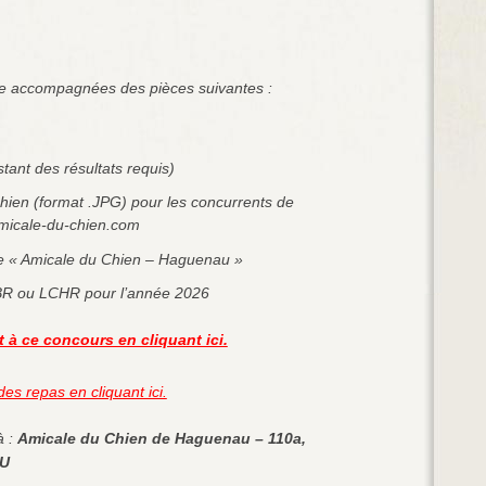
e accompagnées des pièces suivantes :
stant des résultats requis)
ien (format .JPG) pour les concurrents de
amicale-du-chien.com
 de « Amicale du Chien – Haguenau »
BR ou LCHR pour l’année 2026
à ce concours en cliquant ici.
es repas en cliquant ici.
à :
Amicale du Chien de Haguenau – 110a,
AU