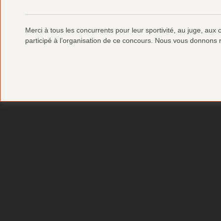
Merci à tous les concurrents pour leur sportivité, au juge, aux
participé à l’organisation de ce concours. Nous vous donnons 