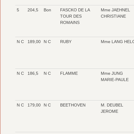
5
204,5
Bon
FASCKO DE LA
Mme JAEHNEL
TOUR DES
CHRISTIANE
ROMAINS
N C
189,00
N C
RUBY
Mme LANG HEL
N C
186,5
N C
FLAMME
Mme JUNG
MARIE-PAULE
N C
179,00
N C
BEETHOVEN
M. DEUBEL
JEROME