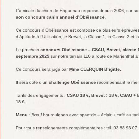
L’amicale du chien de Haguenau organise depuis 2006, sur son 
son concours canin annuel d’Obéissance
.
Ce concours d’Obéissance est composé de plusieurs épreuves, l
d’Aptitude à l’Utilisation, le Brevet, la Classe 1, la Classe 2 et l
Le prochain
concours Obéissance – CSAU, Brevet, classe 1,
septembre 2025
sur notre terrain 110 a route de Marienthal 
Ce concours sera jugé par
Mme CLERQUIN Brigitte
.
Il sera doté d’un
challenge Obéissance
récompensant le meill
Tarifs des engagements :
CSAU 18 €, Brevet : 18 €, CSAU + B
18 €.
Menu
: Bœuf bourguignon avec spaetzle – éclair + café au tar
Pour tous renseignements complémentaires : tél. 03 88 93 07