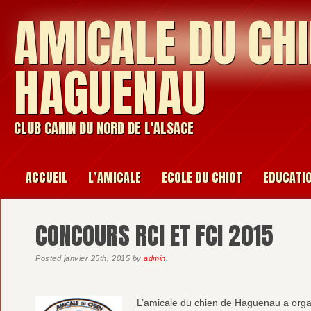
AMICALE DU CHI
HAGUENAU
CLUB CANIN DU NORD DE L'ALSACE
ACCUEIL
L’AMICALE
ECOLE DU CHIOT
EDUCATI
CONCOURS RCI ET FCI 2015
Posted
janvier 25th, 2015
by
admin
.
L’amicale du chien de Haguenau a organ