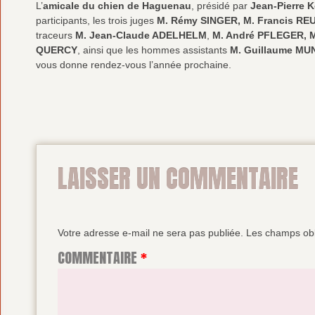
L’
amicale du chien de Haguenau
, présidé par
Jean-Pierre K
participants, les trois juges
M. Rémy SINGER, M. Francis RE
traceurs
M. Jean-Claude ADELHELM
,
M. André PFLEGER, M
QUERCY
, ainsi que les hommes assistants
M. Guillaume MU
vous donne rendez-vous l’année prochaine.
LAISSER UN COMMENTAIRE
Votre adresse e-mail ne sera pas publiée.
Les champs obl
COMMENTAIRE
*