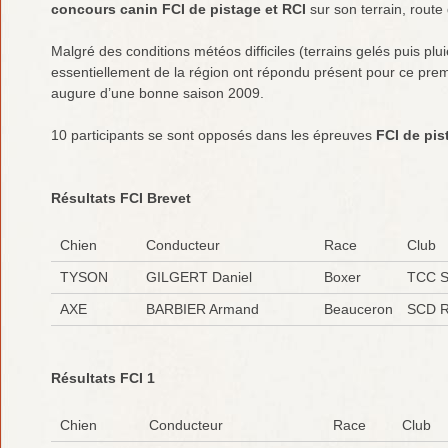
concours canin FCI de pistage et RCI
sur son terrain, route
Malgré des conditions météos difficiles (terrains gelés puis plu
essentiellement de la région ont répondu présent pour ce pre
augure d’une bonne saison 2009.
10 participants se sont opposés dans les épreuves
FCI de pis
Résultats FCI Brevet
Chien
Conducteur
Race
Club
TYSON
GILGERT Daniel
Boxer
TCC S
AXE
BARBIER Armand
Beauceron
SCD Re
Résultats FCI 1
Chien
Conducteur
Race
Club