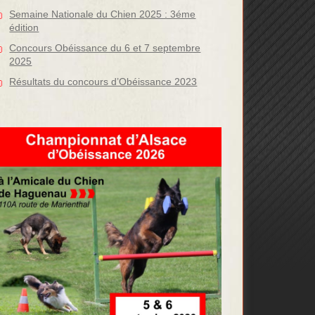
Semaine Nationale du Chien 2025 : 3éme
édition
Concours Obéissance du 6 et 7 septembre
2025
Résultats du concours d’Obéissance 2023