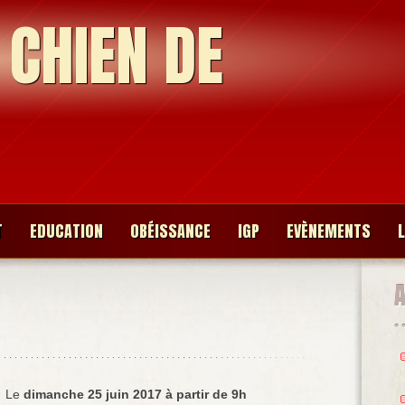
 CHIEN DE
T
EDUCATION
OBÉISSANCE
IGP
EVÈNEMENTS
Le
dimanche 25 juin 2017 à partir de 9h