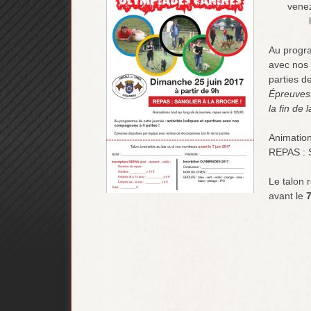
vene
Au progra
avec nos 
parties d
Épreuves
la fin de 
Animation
REPAS :
Le talon 
avant le
7