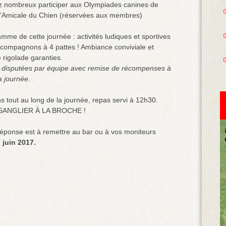
z nombreux participer aux Olympiades canines de
l’Amicale du Chien (réservées aux membres)
mme de cette journée : activités ludiques et sportives
compagnons à 4 pattes ! Ambiance conviviale et
e rigolade garanties.
 disputées par équipe avec remise de récompenses à
la journée.
s tout au long de la journée, repas servi à 12h30.
 SANGLIER À LA BROCHE !
réponse est à remettre au bar ou à vos moniteurs
 juin 2017.