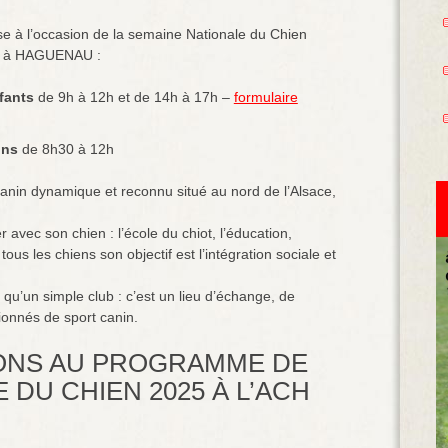
 l’occasion de la semaine Nationale du Chien
hal à HAGUENAU :
nfants
de 9h à 12h et de 14h à 17h –
formulaire
ons
de 8h30 à 12h
anin dynamique et reconnu situé au nord de l’Alsace,
 avec son chien : l’école du chiot, l’éducation,
tous les chiens son objectif est l’intégration sociale et
u’un simple club : c’est un lieu d’échange, de
ionnés de sport canin.
IONS AU PROGRAMME DE
 DU CHIEN 2025 À L’ACH