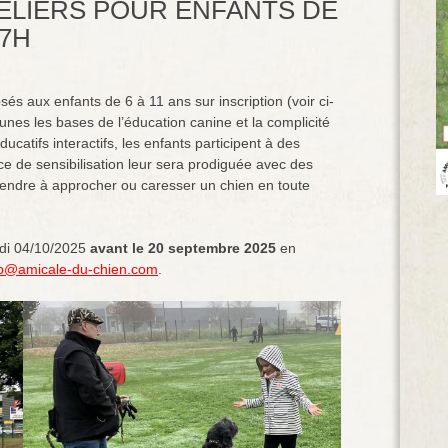
ATELIERS POUR ENFANTS DE
17H
és aux enfants de 6 à 11 ans sur inscription (voir ci-
eunes les bases de l’éducation canine et la complicité
ucatifs interactifs, les enfants participent à des
e de sensibilisation leur sera prodiguée avec des
endre à approcher ou caresser un chien en toute
edi 04/10/2025
avant le 20 septembre 2025
en
ob@amicale-du-chien.com
.