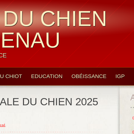
 DU CHIEN
UENAU
CE
U CHIOT
EDUCATION
OBÉISSANCE
IGP
ALE DU CHIEN 2025
ssé
.