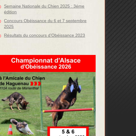
Semaine Nationale du Chien 2025 : 3éme
édition
Concours Obéissance du 6 et 7 septembre
2025
Résultats du concours d’Obéissance 2023