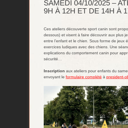
SAMEDI 04/10/2025 – 
9H À 12H ET DE 14H À 
Ces ateliers découverte sport canin sont propos
dessous) et visent à faire découvrir aux plus j
entre l’enfant et le chien. Sous forme de jeux éd
exercices ludiques avec des chiens. Une séanc
explications du comportement canin pour appr
sécurité…
Inscription
aux ateliers pour enfants du sam
envoyant le
formulaire complété
à
president-