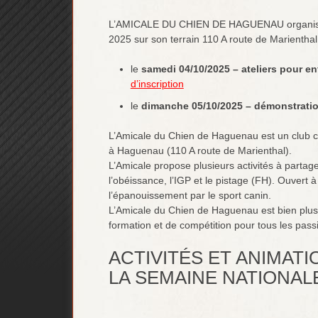
L’AMICALE DU CHIEN DE HAGUENAU organise à
2025 sur son terrain 110 A route de Marient
le
samedi 04/10/2025
– ateliers pour e
d’inscription
le
dimanche 05/10/2025 – démonstrati
L’Amicale du Chien de Haguenau est un club c
à Haguenau (110 A route de Marienthal).
L’Amicale propose plusieurs activités à partager
l’obéissance, l’IGP et le pistage (FH). Ouvert à 
l’épanouissement par le sport canin.
L’Amicale du Chien de Haguenau est bien plus q
formation et de compétition pour tous les pass
ACTIVITÉS ET ANIMAT
LA SEMAINE NATIONALE