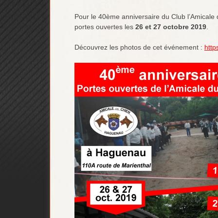
Pour le 40ème anniversaire du Club l’Amical
portes ouvertes les
26 et 27 octobre 2019
.
Découvrez les photos de cet événement :
htt