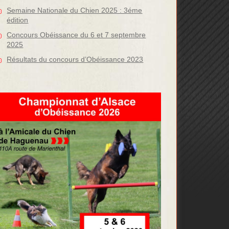
Semaine Nationale du Chien 2025 : 3éme
édition
Concours Obéissance du 6 et 7 septembre
2025
Résultats du concours d’Obéissance 2023