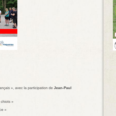
nçais », avec la participation de
Jean-Paul
chiots »
ce »