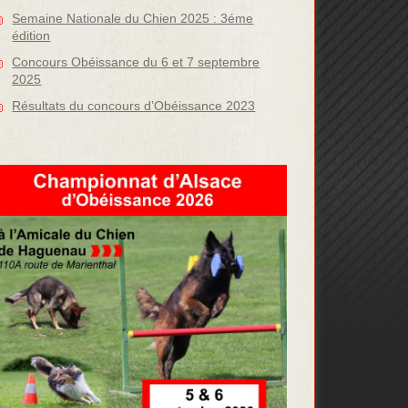
Semaine Nationale du Chien 2025 : 3éme
édition
Concours Obéissance du 6 et 7 septembre
2025
Résultats du concours d’Obéissance 2023