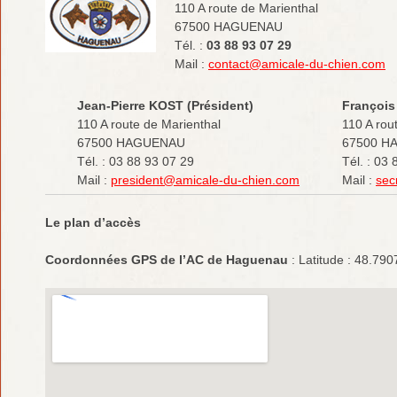
110 A route de Marienthal
67500 HAGUENAU
Tél. :
03 88 93 07 29
Mail :
contact@amicale-du-chien.com
Jean-Pierre KOST (Président)
François
110 A route de Marienthal
110 A rou
67500 HAGUENAU
67500 H
Tél. : 03 88 93 07 29
Tél. : 03
Mail :
president@amicale-du-chien.com
Mail :
sec
Le plan d’accès
Coordonnées GPS de l’AC de Haguenau
: Latitude : 48.790