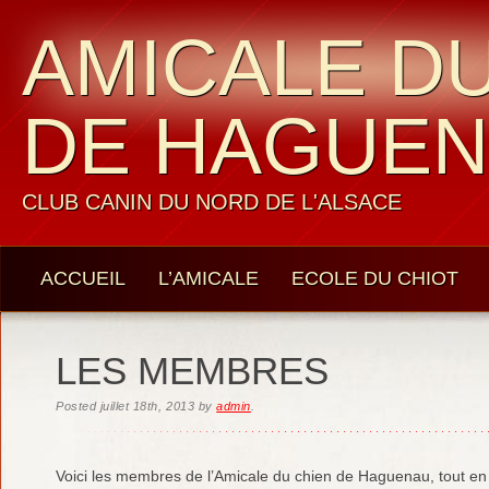
AMICALE DU
DE HAGUE
CLUB CANIN DU NORD DE L'ALSACE
ACCUEIL
L’AMICALE
ECOLE DU CHIOT
LES MEMBRES
CONTACTS
LES MEMBRES
Posted
juillet 18th, 2013
by
admin
.
Voici les membres de l’Amicale du chien de Haguenau, tout en