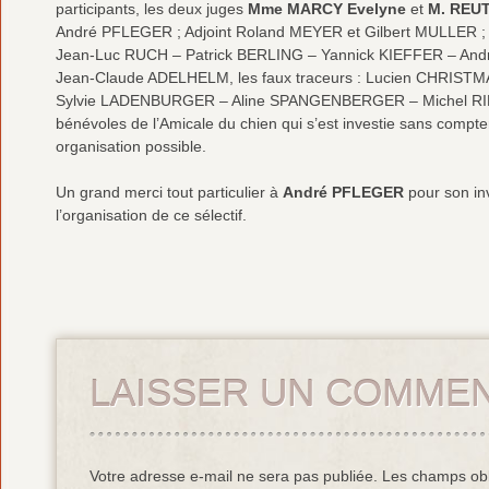
participants, les deux juges
Mme MARCY Evelyne
et
M. REUT
André PFLEGER ; Adjoint Roland MEYER et Gilbert MULLER ; A
Jean-Luc RUCH – Patrick BERLING – Yannick KIEFFER – A
Jean-Claude ADELHELM, les faux traceurs : Lucien CHRI
Sylvie LADENBURGER – Aline SPANGENBERGER – Michel RIEHL
bénévoles de l’Amicale du chien qui s’est investie sans compte
organisation possible.
Un grand merci tout particulier à
André PFLEGER
pour son inv
l’organisation de ce sélectif.
LAISSER UN COMMEN
Votre adresse e-mail ne sera pas publiée.
Les champs obl