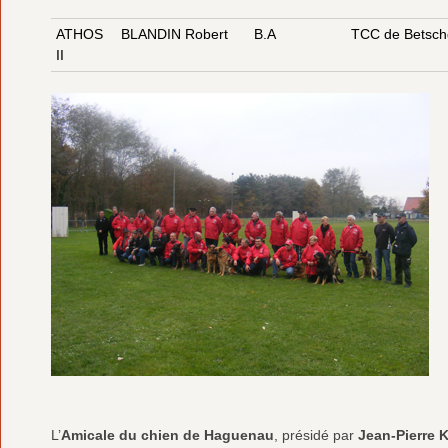
ATHOS
BLANDIN Robert
B.A
TCC de Betsch
II
L’
Amicale du chien de Haguenau
, présidé par
Jean-Pierre 