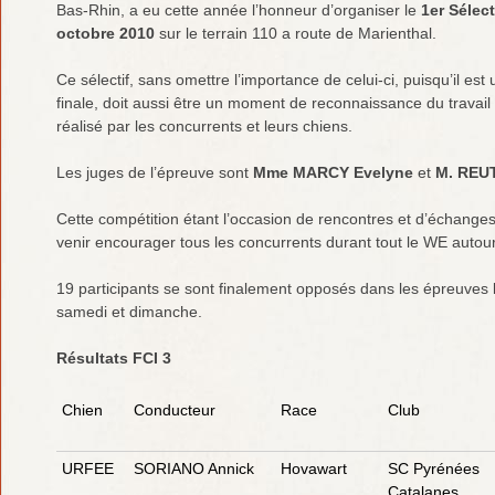
Bas-Rhin, a eu cette année l’honneur d’organiser le
1er Sélect
octobre 2010
sur le terrain 110 a route de Marienthal.
Ce sélectif, sans omettre l’importance de celui-ci, puisqu’il est
finale, doit aussi être un moment de reconnaissance du travail 
réalisé par les concurrents et leurs chiens.
Les juges de l’épreuve sont
Mme MARCY Evelyne
et
M. REU
Cette compétition étant l’occasion de rencontres et d’échanges
venir encourager tous les concurrents durant tout le WE autour 
19 participants se sont finalement opposés dans les épreuves
samedi et dimanche.
Résultats FCI 3
Chien
Conducteur
Race
Club
URFEE
SORIANO Annick
Hovawart
SC Pyrénées
Catalanes