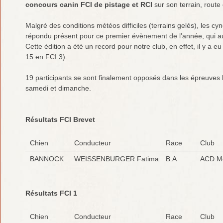
concours canin FCI de pistage et RCI
sur son terrain, route
Malgré des conditions météos difficiles (terrains gelés), les cy
répondu présent pour ce premier évènement de l’année, qui 
Cette édition a été un record pour notre club, en effet, il y a 
15 en FCI 3).
19 participants se sont finalement opposés dans les épreuves
samedi et dimanche.
Résultats FCI Brevet
Chien
Conducteur
Race
Club
BANNOCK
WEISSENBURGER Fatima
B.A
ACD Mo
Résultats FCI 1
Chien
Conducteur
Race
Club