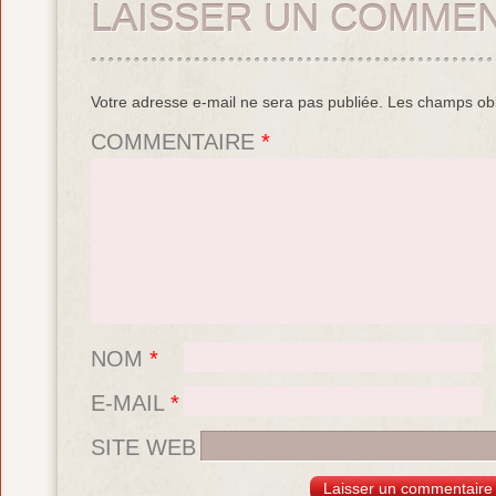
LAISSER UN COMMEN
Votre adresse e-mail ne sera pas publiée.
Les champs obl
COMMENTAIRE
*
NOM
*
E-MAIL
*
SITE WEB