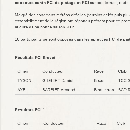
concours canin FCI de pistage et RCI
sur son terrain, route
Malgré des conditions météos difficiles (terrains gelés puis plu
essentiellement de la région ont répondu présent pour ce pre
augure d’une bonne saison 2009.
10 participants se sont opposés dans les épreuves
FCI de pis
Résultats FCI Brevet
Chien
Conducteur
Race
Club
TYSON
GILGERT Daniel
Boxer
TCC S
AXE
BARBIER Armand
Beauceron
SCD Re
Résultats FCI 1
Chien
Conducteur
Race
Club