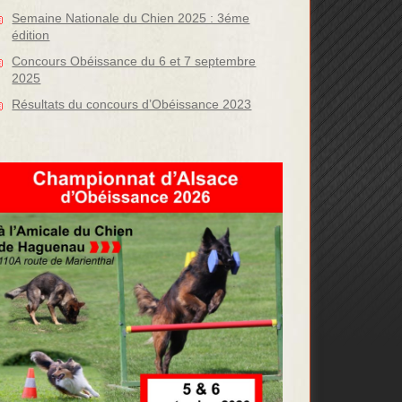
Semaine Nationale du Chien 2025 : 3éme
édition
Concours Obéissance du 6 et 7 septembre
2025
Résultats du concours d’Obéissance 2023