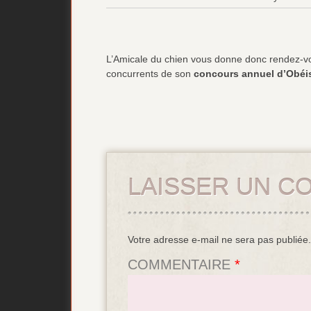
L’Amicale du chien vous donne donc rendez-vo
concurrents de son
concours annuel d’Obéi
LAISSER UN C
Votre adresse e-mail ne sera pas publiée.
COMMENTAIRE
*