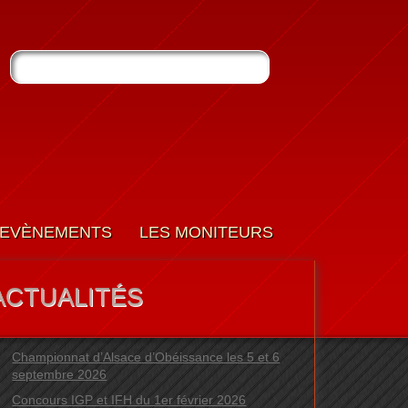
EVÈNEMENTS
LES MONITEURS
ACTUALITÉS
Championnat d’Alsace d’Obéissance les 5 et 6
septembre 2026
Concours IGP et IFH du 1er février 2026