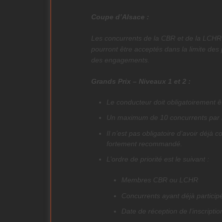
Coupe d’Alsace :
Les concurrents de la CBR et de la LCHR s
pourront être acceptés dans la limite des 
des engagements.
Grands Prix – Niveaux 1 et 2 :
Le conducteur doit obligatoirement
Un maximum de 10 concurrents par n
Il n’est pas obligatoire d’avoir déjà 
fortement recommandé.
L’ordre de priorité est le suivant :
Membres CBR ou LCHR
Concurrents ayant déjà particip
Date de réception de l’inscriptio