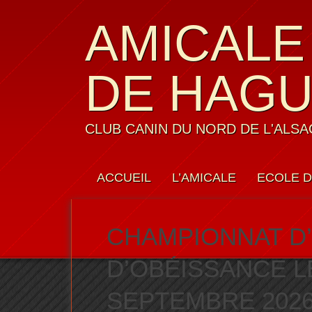
AMICALE
DE HAG
CLUB CANIN DU NORD DE L'ALSA
ACCUEIL
L’AMICALE
ECOLE D
LES MEMBRES
CONTACTS
CHAMPIONNAT D
D’OBÉISSANCE LE
SEPTEMBRE 202