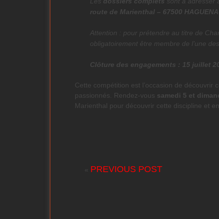
Les
dossiers complets
sont à adresser 
route de Marienthal – 67500 HAGUEN
Attention : pour prétendre au titre de Cha
obligatoirement être membre de l’une des
Clôture des engagements : 15 juillet 2
Cette compétition est l’occasion de découvrir c
passionnés. Rendez-vous
samedi 5 et dima
Marienthal pour découvrir cette discipline et e
PREVIOUS POST
«