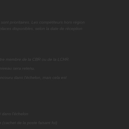
ont prioritaires. Les compétiteurs hors région
places disponibles, selon la date de réception
 être membre de la CBR ou de la LCHR.
iveau sera retenu.
concouru dans l’échelon, mais cela est
é dans l’échelon
n (cachet de la poste faisant foi)