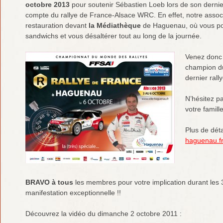
octobre 2013
pour soutenir Sébastien Loeb lors de son derni
compte du rallye de France-Alsace WRC. En effet, notre associ
restauration devant
la Médiathèque
de Haguenau, où vous pou
sandwichs et vous désaltérer tout au long de la journée.
Venez donc
champion du
dernier ral
N’hésitez 
votre famil
Plus de déta
haguenau.fr
BRAVO à tous
les membres pour votre implication durant les 
manifestation exceptionnelle !!
Découvrez la vidéo du dimanche 2 octobre 2011 :